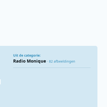
Uit de categorie:
Radio Monique
· 82 afbeeldingen