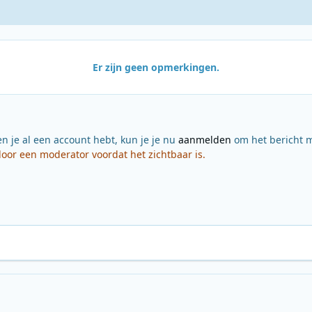
Er zijn geen opmerkingen.
en je al een account hebt, kun je je nu
aanmelden
om het bericht m
or een moderator voordat het zichtbaar is.