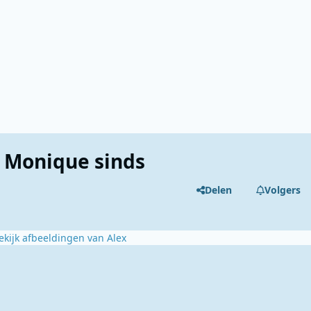
 Monique sinds
Delen
Volgers
ekijk afbeeldingen van Alex