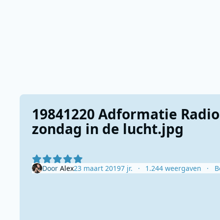
19841220 Adformatie Radio
zondag in de lucht.jpg
Door
Alex
23 maart 2019
7 jr.
1.244 weergaven
B