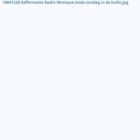
19841220 Adformatie Radio Monique sinds zondag in de lucht.jpg
Onderde