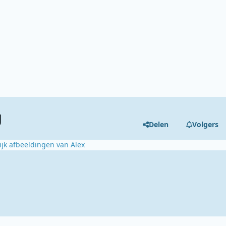
g
Delen
Volgers
ijk afbeeldingen van Alex