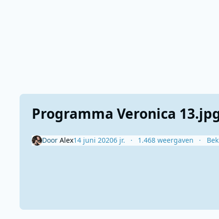
Programma Veronica 13.jp
Door
Alex
14 juni 2020
6 jr.
1.468 weergaven
Bek