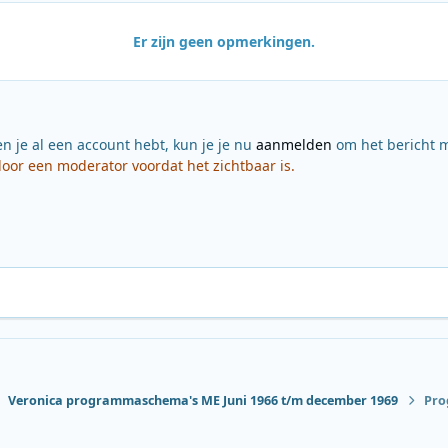
Er zijn geen opmerkingen.
en je al een account hebt, kun je je nu
aanmelden
om het bericht m
or een moderator voordat het zichtbaar is.
Veronica programmaschema's ME Juni 1966 t/m december 1969
Pro