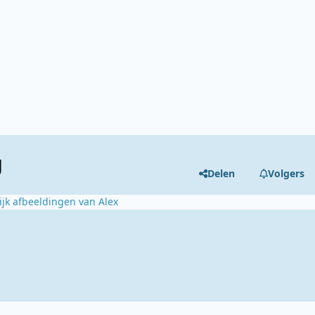
g
Delen
Volgers
ijk afbeeldingen van Alex