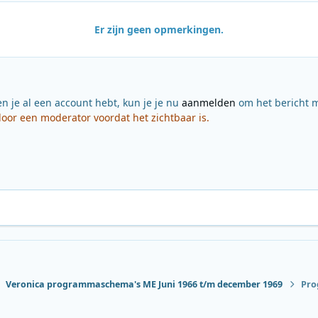
Er zijn geen opmerkingen.
en je al een account hebt, kun je je nu
aanmelden
om het bericht m
or een moderator voordat het zichtbaar is.
Veronica programmaschema's ME Juni 1966 t/m december 1969
Pro