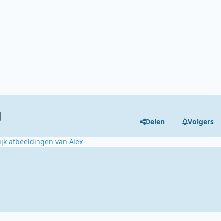
g
Delen
Volgers
ijk afbeeldingen van Alex