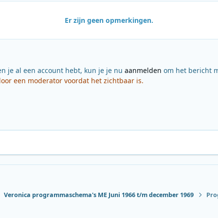
Er zijn geen opmerkingen.
en je al een account hebt, kun je je nu
aanmelden
om het bericht m
or een moderator voordat het zichtbaar is.
Veronica programmaschema's ME Juni 1966 t/m december 1969
Pro