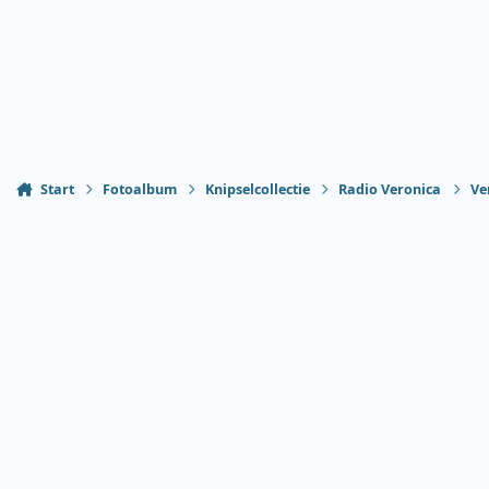
Start
Fotoalbum
Knipselcollectie
Radio Veronica
Ve