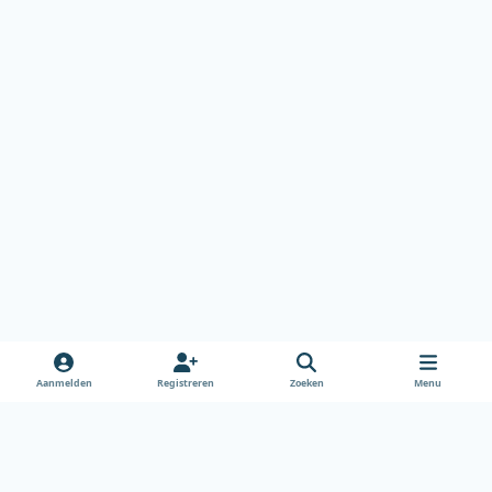
Aanmelden
Registreren
Zoeken
Menu