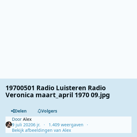
19700501 Radio Luisteren Radio
Veronica maart_april 1970 09.jpg
Delen
Volgers
Door
Alex
9 juli 2020
6 jr.
1.409 weergaven
Bekijk afbeeldingen van Alex