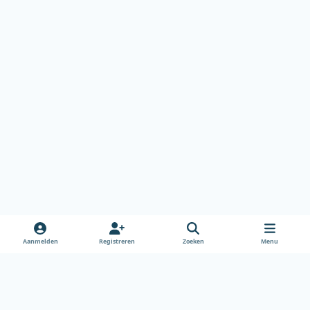
Aanmelden
Registreren
Zoeken
Menu