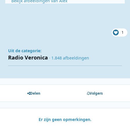
Bekijk afbeeldingen van Alex
1
Uit de categorie:
Radio Veronica
· 1.848 afbeeldingen
Delen
Volgers
Er zijn geen opmerkingen.