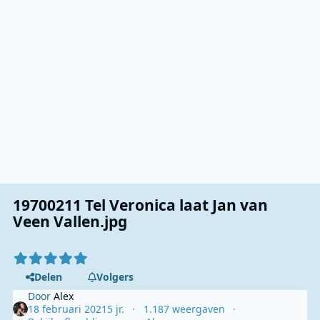
19700211 Tel Veronica laat Jan van
Veen Vallen.jpg
Delen
Volgers
Door
Alex
18 februari 2021
5 jr.
1.187 weergaven