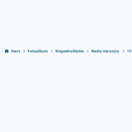
Start
Fotoalbum
Knipselcollectie
Radio Veronica
19