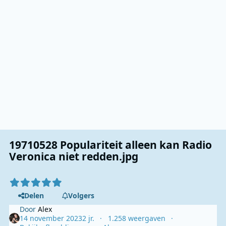
19710528 Populariteit alleen kan Radio
Veronica niet redden.jpg
Delen
Volgers
Door
Alex
14 november 2023
2 jr.
1.258 weergaven