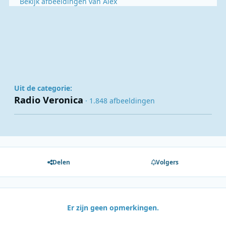
Bekijk afbeeldingen van Alex
Uit de categorie:
Radio Veronica
· 1.848 afbeeldingen
Delen
Volgers
Er zijn geen opmerkingen.