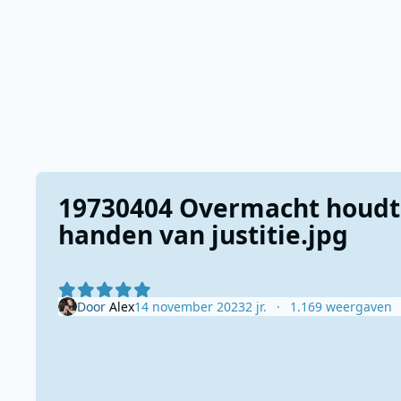
19730404 Overmacht houdt 
handen van justitie.jpg
Door
Alex
14 november 2023
2 jr.
1.169 weergaven