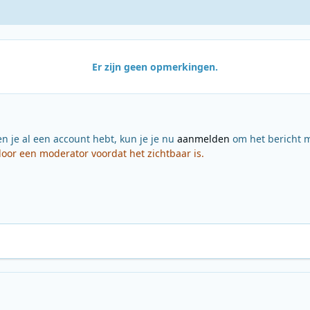
Er zijn geen opmerkingen.
en je al een account hebt, kun je je nu
aanmelden
om het bericht m
or een moderator voordat het zichtbaar is.