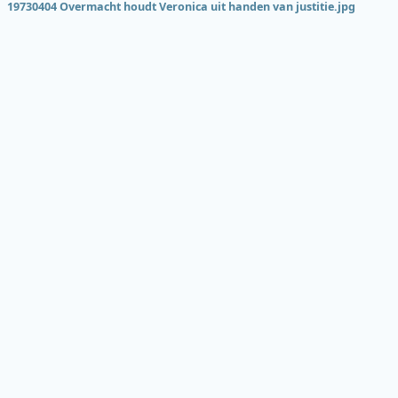
19730404 Overmacht houdt Veronica uit handen van justitie.jpg
Onderde