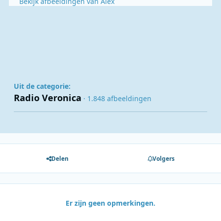
Bekijk afbeeldingen van Alex
Uit de categorie:
Radio Veronica
· 1.848 afbeeldingen
Delen
Volgers
Er zijn geen opmerkingen.