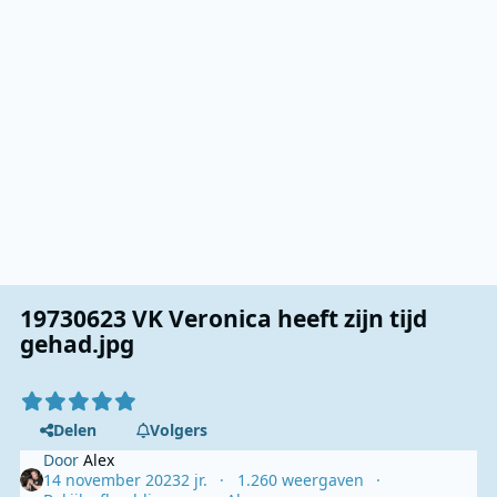
19730623 VK Veronica heeft zijn tijd
gehad.jpg
Delen
Volgers
Door
Alex
14 november 2023
2 jr.
1.260 weergaven