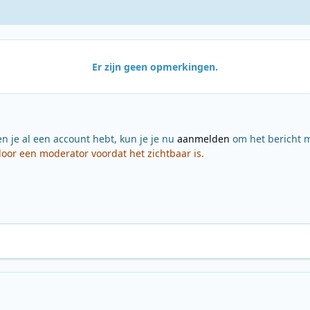
Er zijn geen opmerkingen.
en je al een account hebt, kun je je nu
aanmelden
om het bericht m
or een moderator voordat het zichtbaar is.