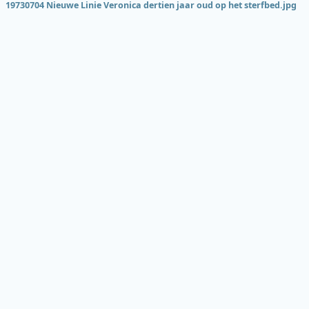
19730704 Nieuwe Linie Veronica dertien jaar oud op het sterfbed.jpg
Onderde