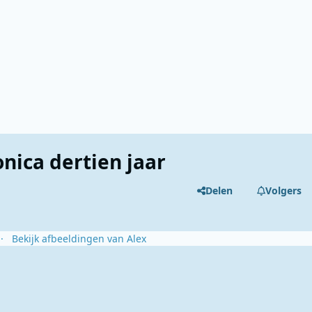
nica dertien jaar
Delen
Volgers
Bekijk afbeeldingen van Alex