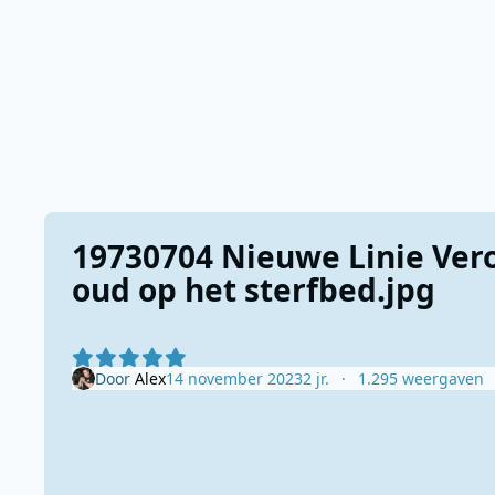
19730704 Nieuwe Linie Vero
oud op het sterfbed.jpg
Door
Alex
14 november 2023
2 jr.
1.295 weergaven