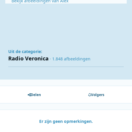
Bekijk afbeeldingen van Alex
Uit de categorie:
Radio Veronica
· 1.848 afbeeldingen
Delen
Volgers
Er zijn geen opmerkingen.