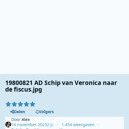
19800821 AD Schip van Veronica naar
de fiscus.jpg
Delen
Volgers
Door
Alex
14 november 2023
2 jr.
1.454 weergaven