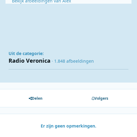
Bekijk afbeeldingen van Alex
Uit de categorie:
Radio Veronica
· 1.848 afbeeldingen
Delen
Volgers
Er zijn geen opmerkingen.