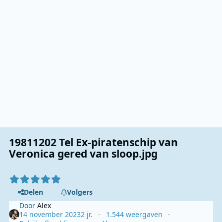
19811202 Tel Ex-piratenschip van
Veronica gered van sloop.jpg
Delen
Volgers
Door
Alex
14 november 2023
2 jr.
1.544 weergaven