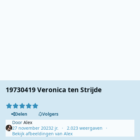
19730419 Veronica ten Strijde
Delen
Volgers
Door
Alex
27 november 2023
2 jr.
2.023 weergaven
Bekijk afbeeldingen van Alex