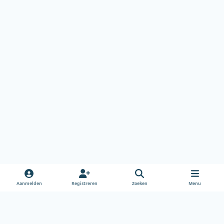
Aanmelden
Registreren
Zoeken
Menu