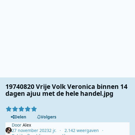
19740820 Vrije Volk Veronica binnen 14
dagen ajuu met de hele handel.jpg
Delen
Volgers
Door
Alex
27 november 2023
2 jr.
2.142 weergaven