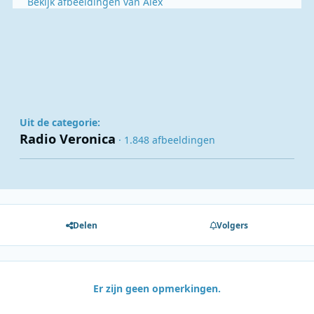
Bekijk afbeeldingen van Alex
Uit de categorie:
Radio Veronica
· 1.848 afbeeldingen
Delen
Volgers
Er zijn geen opmerkingen.