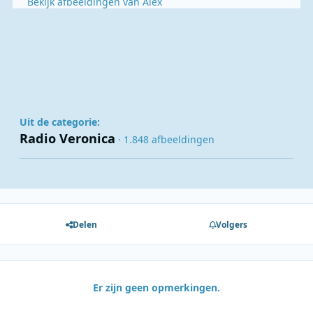
Bekijk afbeeldingen van Alex
Uit de categorie:
Radio Veronica
· 1.848 afbeeldingen
Delen
Volgers
Er zijn geen opmerkingen.