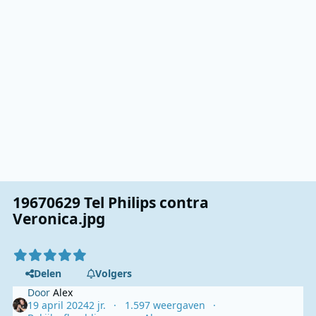
19670629 Tel Philips contra
Veronica.jpg
Delen
Volgers
Door
Alex
19 april 2024
2 jr.
1.597 weergaven