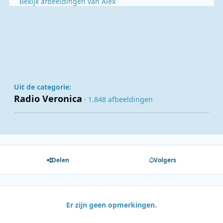
Bekijk afbeeldingen van Alex
Uit de categorie:
Radio Veronica
· 1.848 afbeeldingen
Delen
Volgers
Er zijn geen opmerkingen.