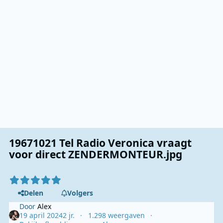
19671021 Tel Radio Veronica vraagt
voor direct ZENDERMONTEUR.jpg
Delen
Volgers
Door
Alex
19 april 2024
2 jr.
1.298 weergaven