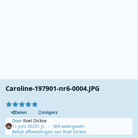
Caroline-197901-nr6-0004.JPG
Delen
Volgers
Door
Roel Dickse
11 juni 2025
1 jr.
304 weergaven
Bekijk afbeeldingen van Roel Dickse