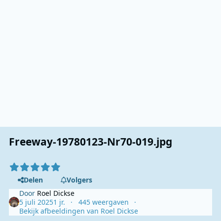
Freeway-19780123-Nr70-019.jpg
Delen
Volgers
Door
Roel Dickse
5 juli 2025
1 jr.
445 weergaven
Bekijk afbeeldingen van Roel Dickse