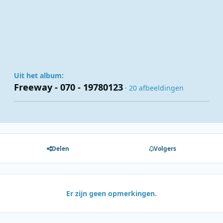
Uit het album:
Freeway - 070 - 19780123
· 20 afbeeldingen
Delen
Volgers
Er zijn geen opmerkingen.