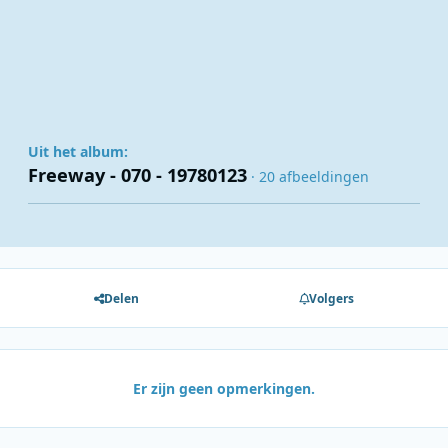
Uit het album:
Freeway - 070 - 19780123
· 20 afbeeldingen
Delen
Volgers
Er zijn geen opmerkingen.