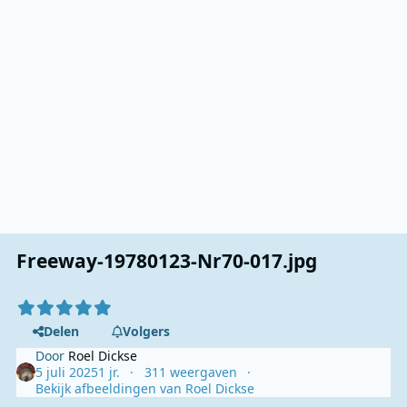
Freeway-19780123-Nr70-017.jpg
Delen
Volgers
Door
Roel Dickse
5 juli 2025
1 jr.
311 weergaven
Bekijk afbeeldingen van Roel Dickse