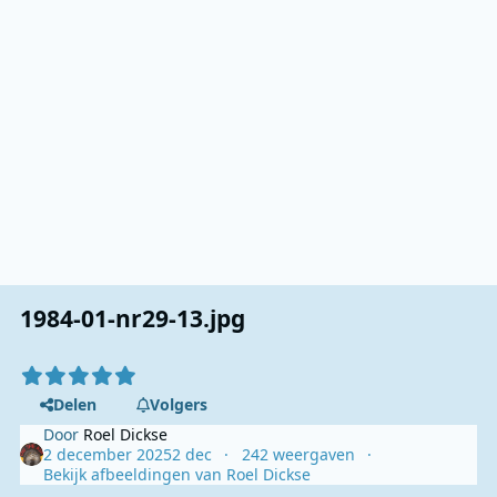
1984-01-nr29-13.jpg
Delen
Volgers
Door
Roel Dickse
2 december 2025
2 dec
242 weergaven
Bekijk afbeeldingen van Roel Dickse