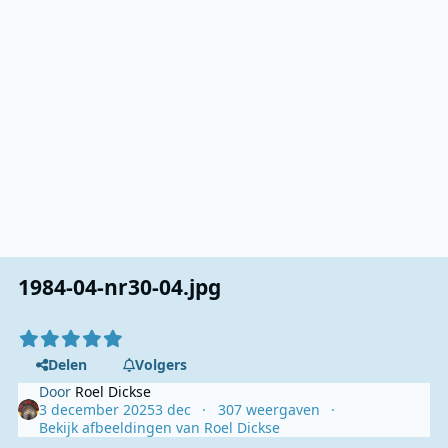
1984-04-nr30-04.jpg
Delen
Volgers
Door
Roel Dickse
3 december 2025
3 dec
307 weergaven
Bekijk afbeeldingen van Roel Dickse