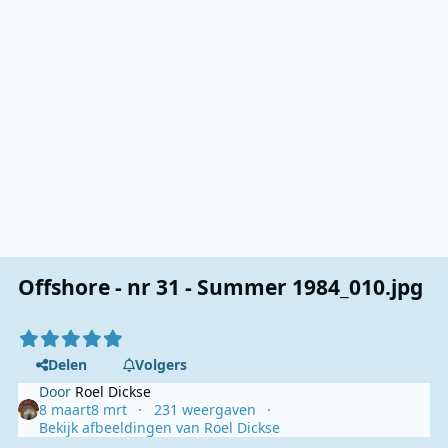
Offshore - nr 31 - Summer 1984_010.jpg
Delen
Volgers
Door
Roel Dickse
8 maart
8 mrt
231 weergaven
Bekijk afbeeldingen van Roel Dickse