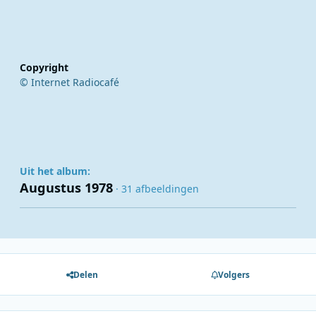
Copyright
© Internet Radiocafé
Uit het album:
Augustus 1978
· 31 afbeeldingen
Delen
Volgers