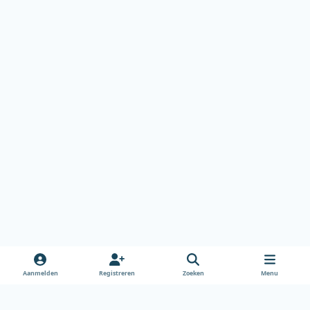
Aanmelden
Registreren
Zoeken
Menu