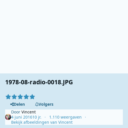
1978-08-radio-0018.JPG
Delen
Volgers
Door
Vincent
4 juni 2016
10 jr.
1.110 weergaven
Bekijk afbeeldingen van Vincent