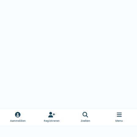
Aanmelden
Registreren
Zoeken
Menu