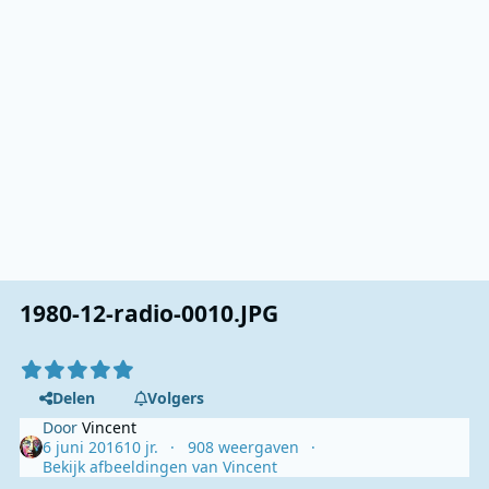
1980-12-radio-0010.JPG
Delen
Volgers
Door
Vincent
6 juni 2016
10 jr.
908 weergaven
Bekijk afbeeldingen van Vincent