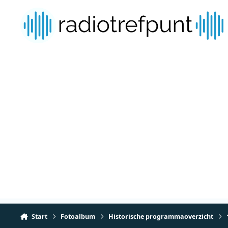
Spring naar bijdragen
Start
Fotoalbum
Historische programmaoverzicht