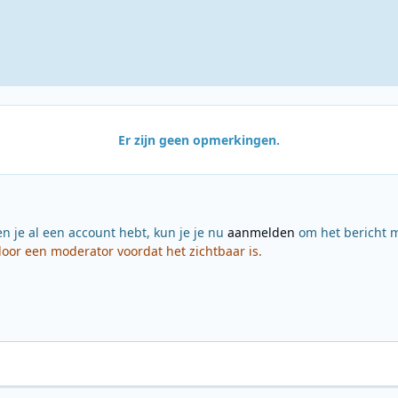
Er zijn geen opmerkingen.
en je al een account hebt, kun je je nu
aanmelden
om het bericht m
or een moderator voordat het zichtbaar is.