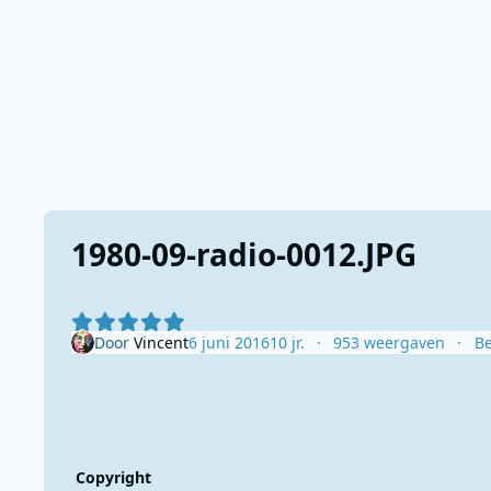
1980-09-radio-0012.JPG
Door
Vincent
6 juni 2016
10 jr.
953 weergaven
Be
Copyright