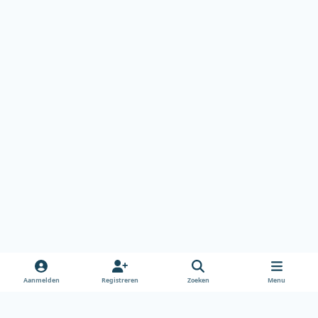
Aanmelden
Registreren
Zoeken
Menu