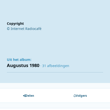
Copyright
© Internet Radiocafé
Uit het album:
Augustus 1980
· 31 afbeeldingen
Delen
Volgers