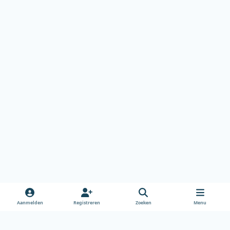
Aanmelden
Registreren
Zoeken
Menu