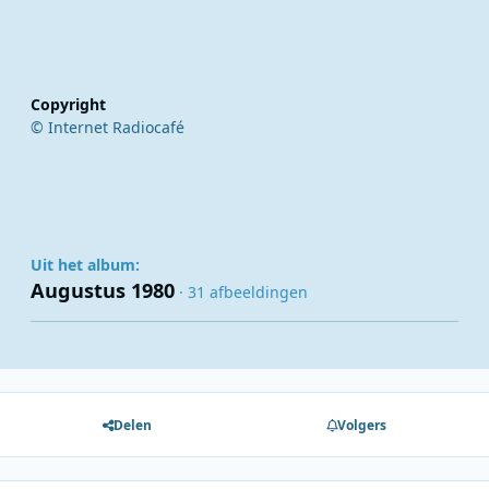
Copyright
© Internet Radiocafé
Uit het album:
Augustus 1980
· 31 afbeeldingen
Delen
Volgers