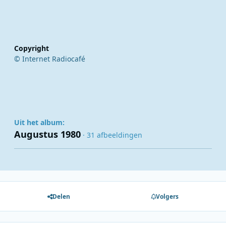
Copyright
© Internet Radiocafé
Uit het album:
Augustus 1980
· 31 afbeeldingen
Delen
Volgers