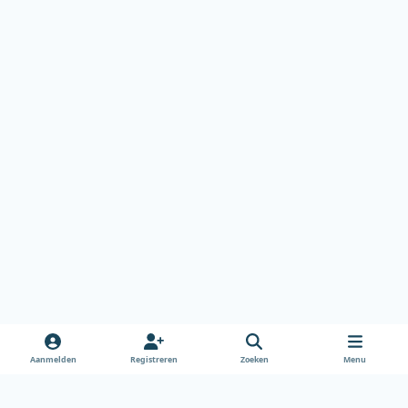
Aanmelden
Registreren
Zoeken
Menu