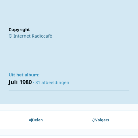
Copyright
© Internet Radiocafé
Uit het album:
Juli 1980
· 31 afbeeldingen
Delen
Volgers