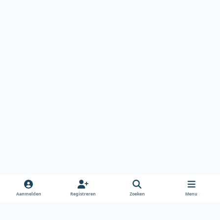
Aanmelden
Registreren
Zoeken
Menu