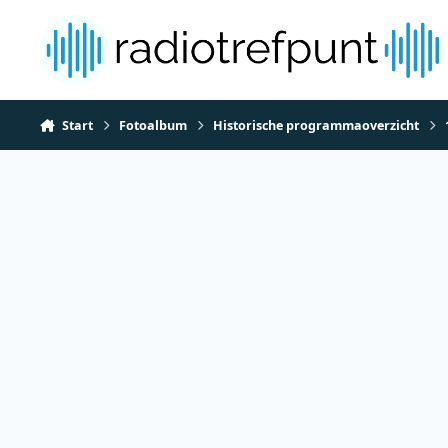
Spring naar bijdragen
Start
Fotoalbum
Historische programmaoverzicht