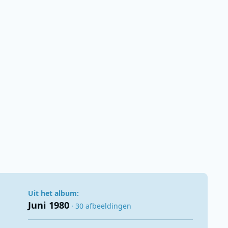
Uit het album:
Juni 1980
· 30 afbeeldingen