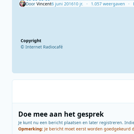
Door
Vincent
6 juni 2016
10 jr.
1.057 weergaven
Copyright
© Internet Radiocafé
Doe mee aan het gesprek
Je kunt nu een bericht plaatsen en later registreren. Indi
Opmerking:
Je bericht moet eerst worden goedgekeurd do