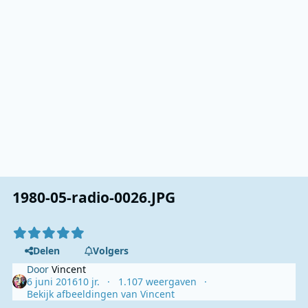
1980-05-radio-0026.JPG
Delen
Volgers
Door
Vincent
6 juni 2016
10 jr.
1.107 weergaven
Bekijk afbeeldingen van Vincent