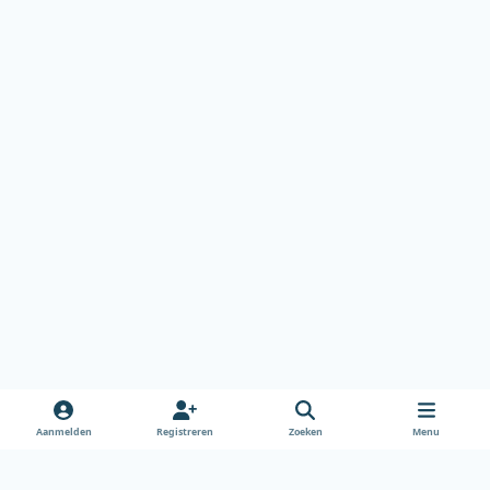
Aanmelden
Registreren
Zoeken
Menu