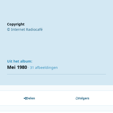
Copyright
© Internet Radiocafé
Uit het album:
Mei 1980
· 31 afbeeldingen
Delen
Volgers