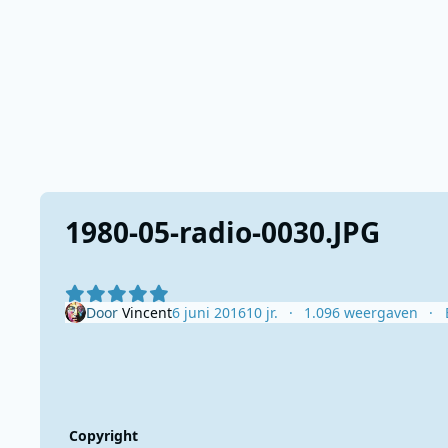
1980-05-radio-0030.JPG
Door
Vincent
6 juni 2016
10 jr.
1.096 weergaven
Copyright