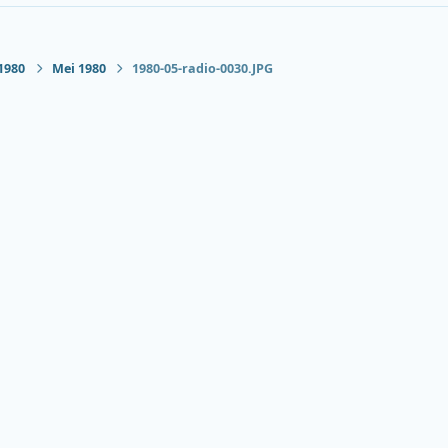
1980
Mei 1980
1980-05-radio-0030.JPG