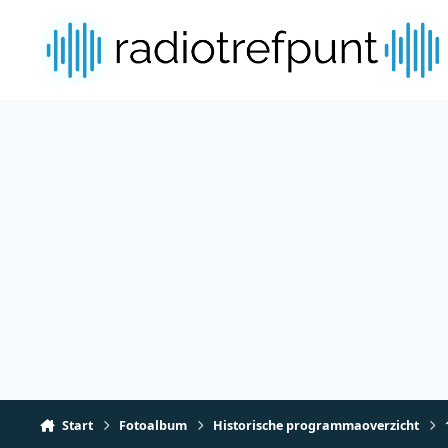
Spring naar bijdragen
Start
Fotoalbum
Historische programmaoverzicht