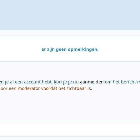
Er zijn geen opmerkingen.
en je al een account hebt, kun je je nu
aanmelden
om het bericht m
or een moderator voordat het zichtbaar is.