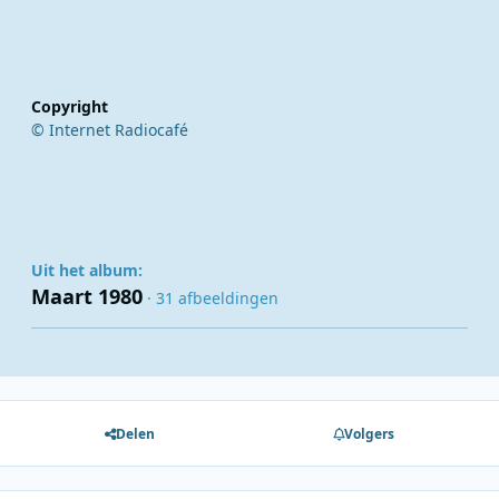
Copyright
© Internet Radiocafé
Uit het album:
Maart 1980
· 31 afbeeldingen
Delen
Volgers