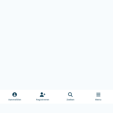
Aanmelden
Registreren
Zoeken
Menu