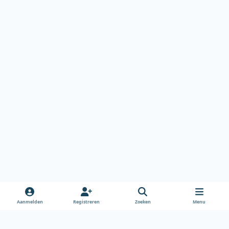
Aanmelden
Registreren
Zoeken
Menu