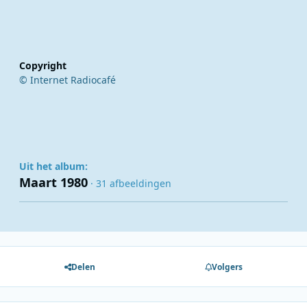
Copyright
© Internet Radiocafé
Uit het album:
Maart 1980
· 31 afbeeldingen
Delen
Volgers