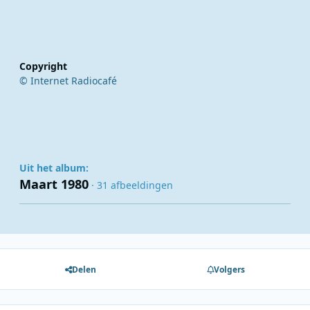
Copyright
© Internet Radiocafé
Uit het album:
Maart 1980
· 31 afbeeldingen
Delen
Volgers