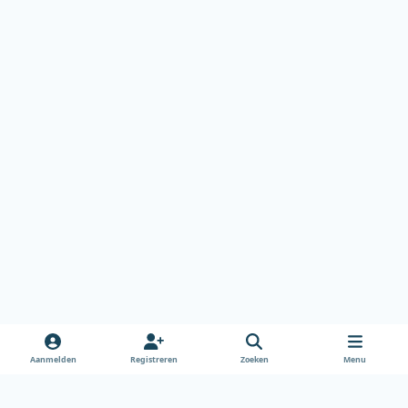
Aanmelden
Registreren
Zoeken
Menu