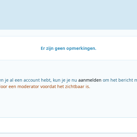
Er zijn geen opmerkingen.
en je al een account hebt, kun je je nu
aanmelden
om het bericht m
or een moderator voordat het zichtbaar is.