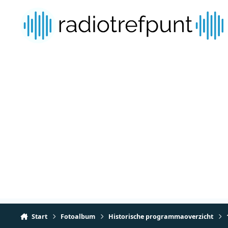
Spring naar bijdragen
Start
Fotoalbum
Historische programmaoverzicht