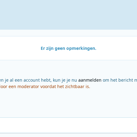
Er zijn geen opmerkingen.
en je al een account hebt, kun je je nu
aanmelden
om het bericht m
or een moderator voordat het zichtbaar is.