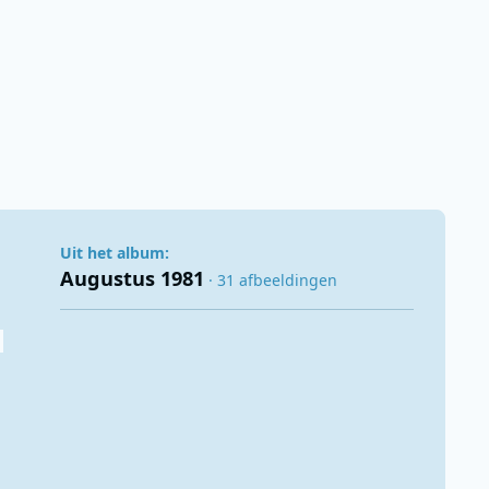
Uit het album:
Augustus 1981
· 31 afbeeldingen