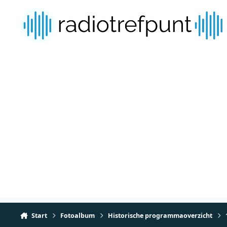
Spring naar bijdragen
Start
Fotoalbum
Historische programmaoverzicht