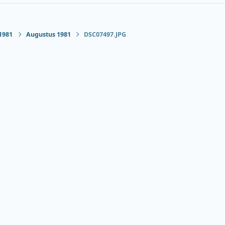
1981
Augustus 1981
DSC07497.JPG