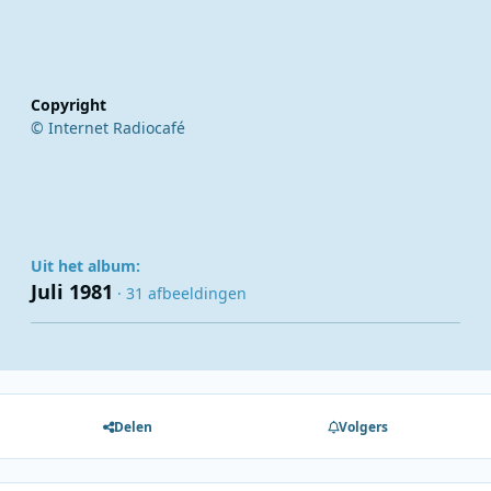
Copyright
© Internet Radiocafé
Uit het album:
Juli 1981
· 31 afbeeldingen
Delen
Volgers