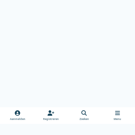
Aanmelden
Registreren
Zoeken
Menu