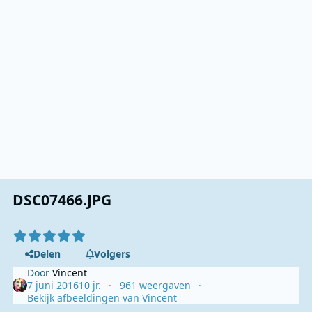
DSC07466.JPG
Delen
Volgers
Door
Vincent
7 juni 2016
10 jr.
961 weergaven
Bekijk afbeeldingen van Vincent