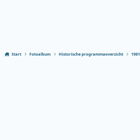
Start
Fotoalbum
Historische programmaoverzicht
198