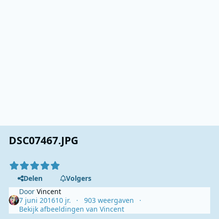
DSC07467.JPG
Delen
Volgers
Door
Vincent
7 juni 2016
10 jr.
903 weergaven
Bekijk afbeeldingen van Vincent