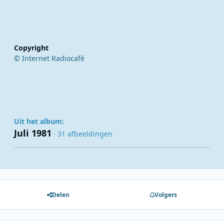
Copyright
© Internet Radiocafé
Uit het album:
Juli 1981
· 31 afbeeldingen
Delen
Volgers