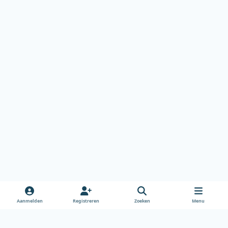
Aanmelden
Registreren
Zoeken
Menu