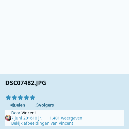
DSC07482.JPG
Delen
Volgers
Door
Vincent
7 juni 2016
10 jr.
1.401 weergaven
Bekijk afbeeldingen van Vincent