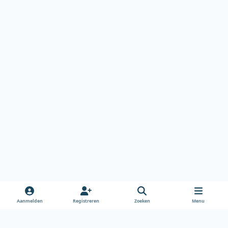
Aanmelden
Registreren
Zoeken
Menu