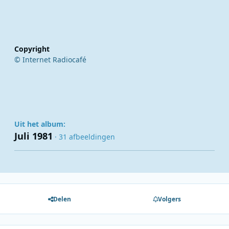
Copyright
© Internet Radiocafé
Uit het album:
Juli 1981
· 31 afbeeldingen
Delen
Volgers