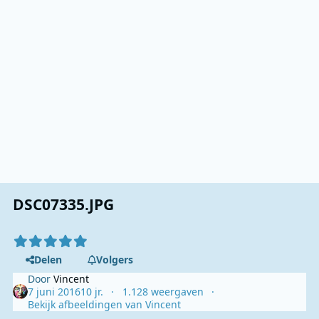
DSC07335.JPG
Delen
Volgers
Door
Vincent
7 juni 2016
10 jr.
1.128 weergaven
Bekijk afbeeldingen van Vincent