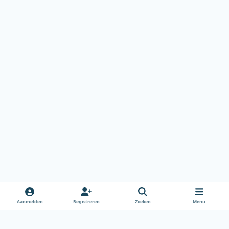
Aanmelden
Registreren
Zoeken
Menu