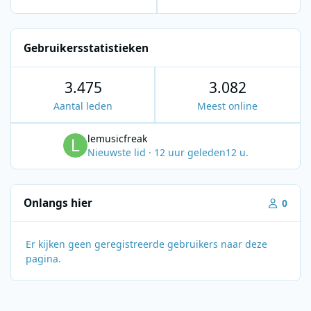
Gebruikersstatistieken
3.475
3.082
Aantal leden
Meest online
lemusicfreak
Nieuwste lid
·
12 uur geleden
12 u.
Onlangs hier
0
Er kijken geen geregistreerde gebruikers naar deze
pagina.