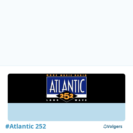
#Atlantic 252
Volgers