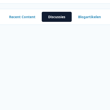
Recent Content
Discussies
Blogartikelen