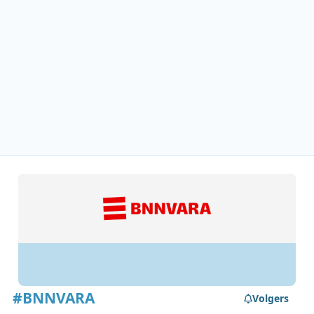
#BNNVARA
Volgers