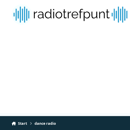
Spring naar bijdragen
Start
dance radio