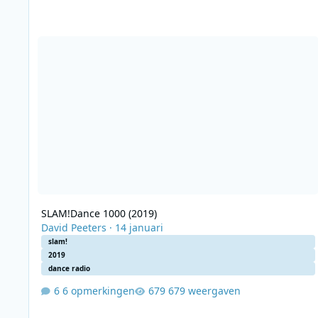
SLAM!Dance 1000 (2019)
SLAM!Dance 1000 (2019)
David Peeters
·
14 januari
slam!
2019
dance radio
6 opmerkingen
679 weergaven