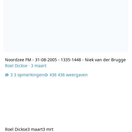
Noordzee FM - 31-08-2005 - 1335-1448 - Niek van der Brugge
Roel Dickse
·
3 maart
3 opmerkingen
436 weergaven
Roel Dickse
3 maart
3 mrt