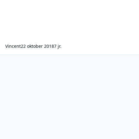
Vincent
22 oktober 2018
7 jr.