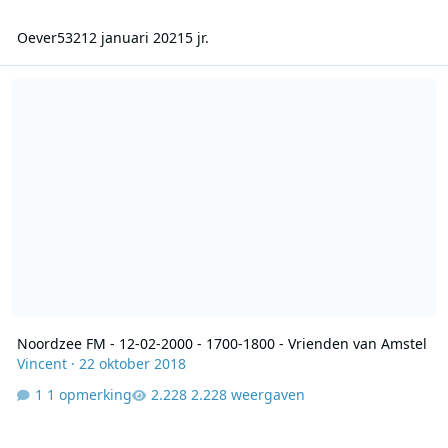
Oever532
12 januari 2021
5 jr.
Noordzee FM - 12-02-2000 - 1700-1800 - Vrienden van Amstel
Noordzee FM - 12-02-2000 - 1700-1800 - Vrienden van Amstel
Vincent
·
22 oktober 2018
1 opmerking
2.228 weergaven