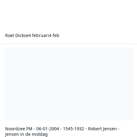
Roel Dickse
4 februari
4 feb
Noordzee FM - 06-01-2004 - 1545-1932 - Robert Jensen - Jensen in
Noordzee FM - 06-01-2004 - 1545-1932 - Robert Jensen -
Jensen in de middag