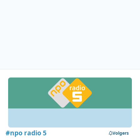
#npo radio 5
Volgers