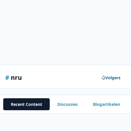
#
nru
Volgers
Recent Content
Discussies
Blogartikelen